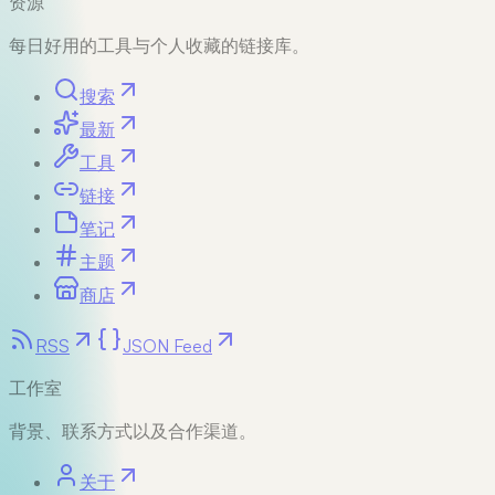
资源
每日好用的工具与个人收藏的链接库。
搜索
最新
工具
链接
笔记
主题
商店
RSS
JSON Feed
工作室
背景、联系方式以及合作渠道。
关于