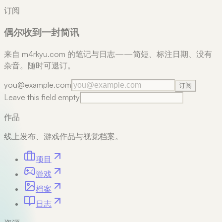
订阅
偶尔收到一封简讯
来自 m4rkyu.com 的笔记与日志——简短、标注日期、没有
杂音。随时可退订。
you@example.com
订阅
Leave this field empty
作品
线上发布、游戏作品与视觉档案。
项目
游戏
档案
日志