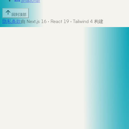
Snapchat
回到顶部
隐私
条款
由 Next.js 16 · React 19 · Tailwind 4 构建