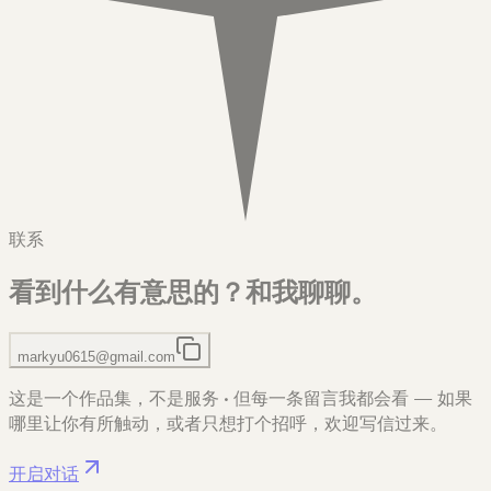
联系
看到什么有意思的？
和我聊聊。
markyu0615@gmail.com
这是一个作品集，不是服务
·
但每一条留言我都会看 — 如果
哪里让你有所触动，或者只想打个招呼，欢迎写信过来。
开启对话