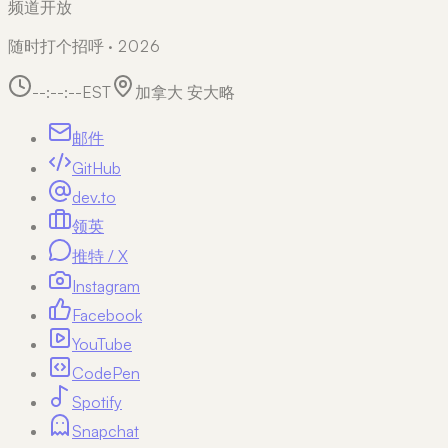
频道开放
随时打个招呼 · 2026
--:--:--
EST
加拿大 安大略
邮件
GitHub
dev.to
领英
推特 / X
Instagram
Facebook
YouTube
CodePen
Spotify
Snapchat