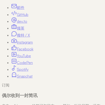
邮件
GitHub
dev.to
领英
推特 / X
Instagram
Facebook
YouTube
CodePen
Spotify
Snapchat
订阅
偶尔收到一封简讯