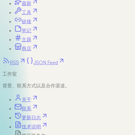
最新
工具
链接
笔记
主题
商店
RSS
JSON Feed
工作室
背景、联系方式以及合作渠道。
关于
联系
更新日志
技术说明