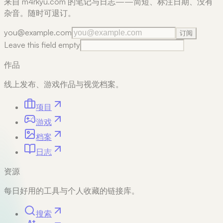
来自 m4rkyu.com 的笔记与日志——简短、标注日期、没有
杂音。随时可退订。
you@example.com
订阅
Leave this field empty
作品
线上发布、游戏作品与视觉档案。
项目
游戏
档案
日志
资源
每日好用的工具与个人收藏的链接库。
搜索