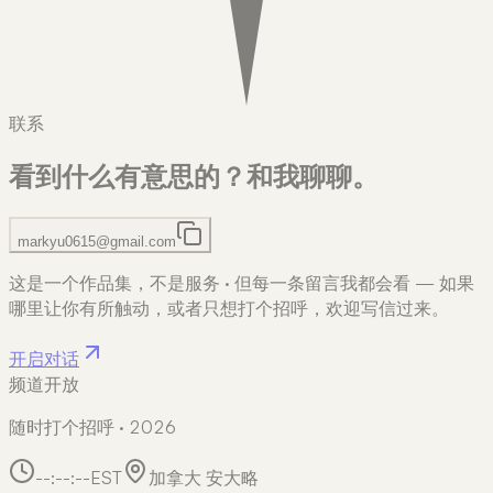
联系
看到什么有意思的？
和我聊聊。
markyu0615@gmail.com
这是一个作品集，不是服务
·
但每一条留言我都会看 — 如果
哪里让你有所触动，或者只想打个招呼，欢迎写信过来。
开启对话
频道开放
随时打个招呼 · 2026
--:--:--
EST
加拿大 安大略