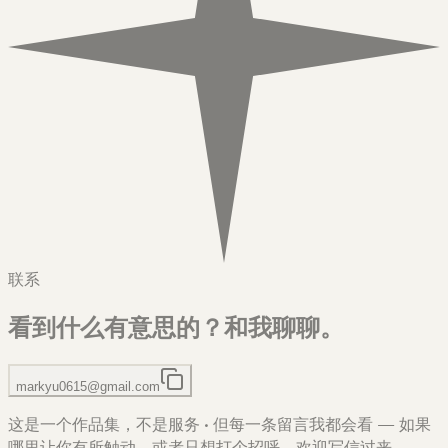
联系
看到什么有意思的？
和我聊聊。
markyu0615@gmail.com
这是一个作品集，不是服务
·
但每一条留言我都会看 — 如果
哪里让你有所触动，或者只想打个招呼，欢迎写信过来。