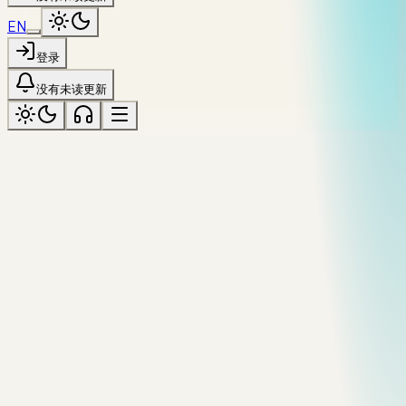
EN
登录
没有未读更新
RESOURCES
资源 —— 工具与每日链接