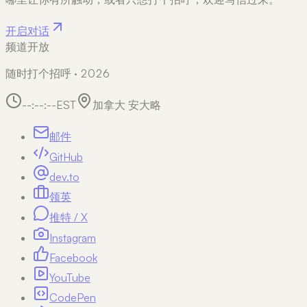
开启对话
频道开放
随时打个招呼 · 2026
--:--:--
EST
加拿大 安大略
邮件
GitHub
dev.to
领英
推特 / X
Instagram
Facebook
YouTube
CodePen