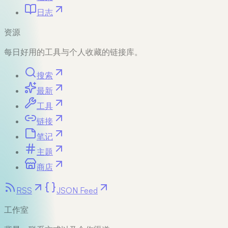
日志
资源
每日好用的工具与个人收藏的链接库。
搜索
最新
工具
链接
笔记
主题
商店
RSS
JSON Feed
工作室