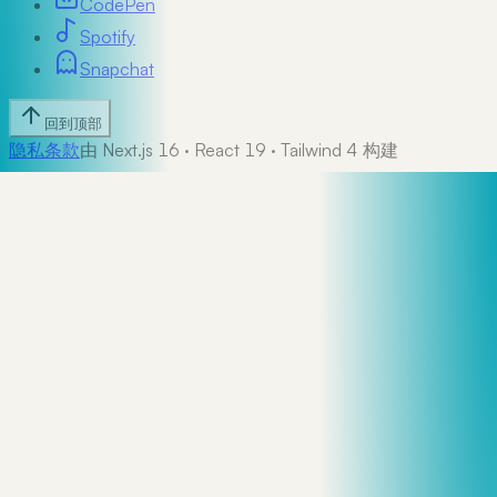
CodePen
Spotify
Snapchat
回到顶部
隐私
条款
由 Next.js 16 · React 19 · Tailwind 4 构建