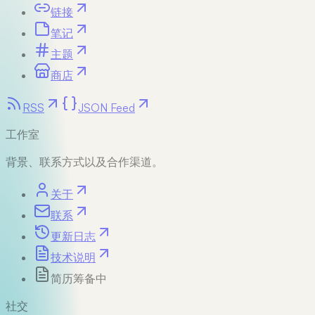
链接
笔记
主题
商店
RSS
JSON Feed
工作室
背景、联系方式以及合作渠道。
关于
联系
更新日志
技术说明
简历
筹备中
社交