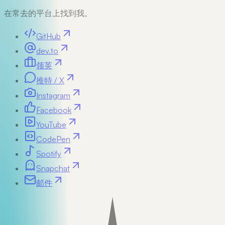
在常去的平台上找到我。
GitHub
dev.to
领英
推特 / X
Instagram
Facebook
YouTube
CodePen
Spotify
Snapchat
邮件