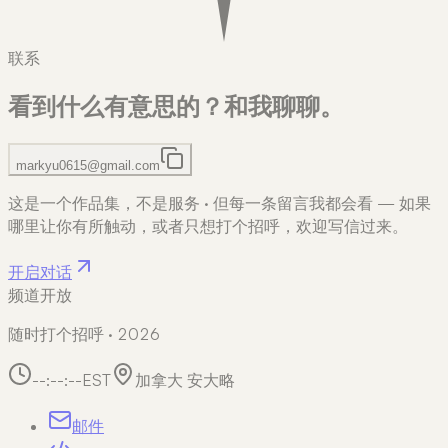
联系
看到什么有意思的？
和我聊聊。
markyu0615@gmail.com
这是一个作品集，不是服务
·
但每一条留言我都会看 — 如果
哪里让你有所触动，或者只想打个招呼，欢迎写信过来。
开启对话
频道开放
随时打个招呼 · 2026
--:--:--
EST
加拿大 安大略
邮件