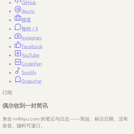
GitHub
dev.to
领英
推特 / X
Instagram
Facebook
YouTube
CodePen
Spotify
Snapchat
订阅
偶尔收到一封简讯
来自 m4rkyu.com 的笔记与日志——简短、标注日期、没有
杂音。随时可退订。