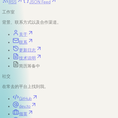
RSS
JSON Feed
工作室
背景、联系方式以及合作渠道。
关于
联系
更新日志
技术说明
简历
筹备中
社交
在常去的平台上找到我。
GitHub
dev.to
领英