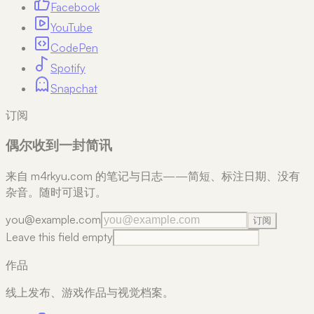
Facebook
YouTube
CodePen
Spotify
Snapchat
订阅
偶尔收到一封简讯
来自 m4rkyu.com 的笔记与日志——简短、标注日期、没有
杂音。随时可退订。
you@example.com
订阅
Leave this field empty
作品
线上发布、游戏作品与视觉档案。