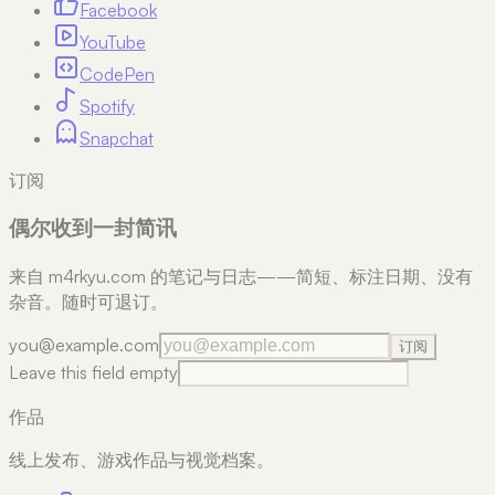
Facebook
YouTube
CodePen
Spotify
Snapchat
订阅
偶尔收到一封简讯
来自 m4rkyu.com 的笔记与日志——简短、标注日期、没有
杂音。随时可退订。
you@example.com
订阅
Leave this field empty
作品
线上发布、游戏作品与视觉档案。