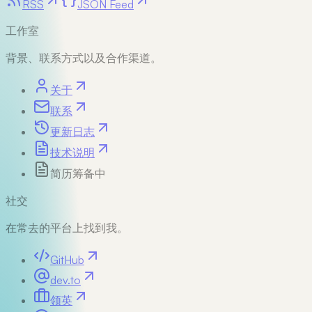
RSS
JSON Feed
工作室
背景、联系方式以及合作渠道。
关于
联系
更新日志
技术说明
简历
筹备中
社交
在常去的平台上找到我。
GitHub
dev.to
领英