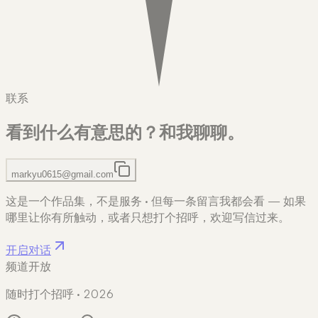
联系
看到什么有意思的？
和我聊聊。
markyu0615@gmail.com
这是一个作品集，不是服务
·
但每一条留言我都会看 — 如果
哪里让你有所触动，或者只想打个招呼，欢迎写信过来。
开启对话
频道开放
随时打个招呼 · 2026