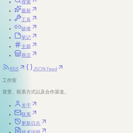
搜索
最新
工具
链接
笔记
主题
商店
RSS
JSON Feed
工作室
背景、联系方式以及合作渠道。
关于
联系
更新日志
技术说明