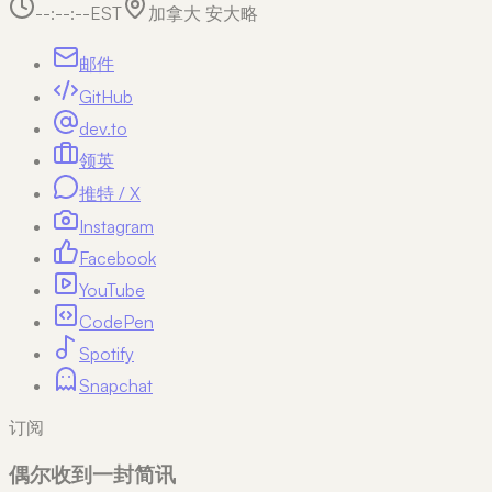
--:--:--
EST
加拿大 安大略
邮件
GitHub
dev.to
领英
推特 / X
Instagram
Facebook
YouTube
CodePen
Spotify
Snapchat
订阅
偶尔收到一封简讯