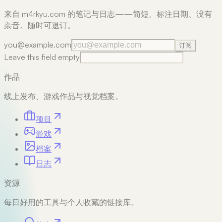
来自 m4rkyu.com 的笔记与日志——简短、标注日期、没有
杂音。随时可退订。
you@example.com
订阅
Leave this field empty
作品
线上发布、游戏作品与视觉档案。
项目
游戏
档案
日志
资源
每日好用的工具与个人收藏的链接库。