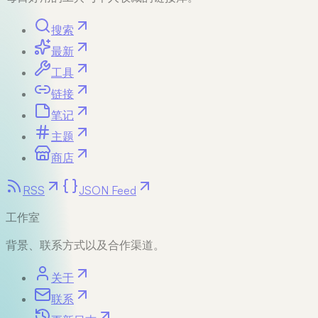
搜索
最新
工具
链接
笔记
主题
商店
RSS
JSON Feed
工作室
背景、联系方式以及合作渠道。
关于
联系