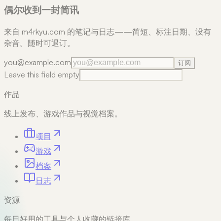
偶尔收到一封简讯
来自 m4rkyu.com 的笔记与日志——简短、标注日期、没有
杂音。随时可退订。
you@example.com
订阅
Leave this field empty
作品
线上发布、游戏作品与视觉档案。
项目
游戏
档案
日志
资源
每日好用的工具与个人收藏的链接库。