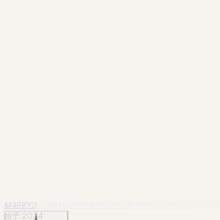
影像
quebec
Quebec City / 28
Photographed in Quebec City on
August 16, 2024.
影像
quebec
Quebec City / 29
Photographed in Quebec City on
August 16, 2024.
影像
quebec
Quebec City / 30
Photographed in Quebec City on
August 16, 2024.
M4RKYU
M4RKYU
M4RKYU
M4RKYU
M4RKYU
M4RKYU
M4RKY
始于 2024