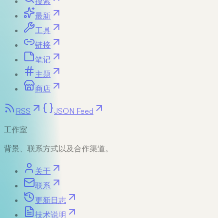
搜索
最新
工具
链接
笔记
主题
商店
RSS
JSON Feed
工作室
背景、联系方式以及合作渠道。
关于
联系
更新日志
技术说明