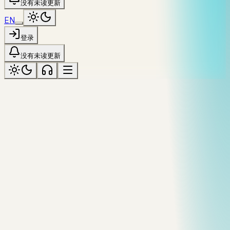
没有未读更新
EN
登录
没有未读更新
quebec
标记为「quebec」
全部主题