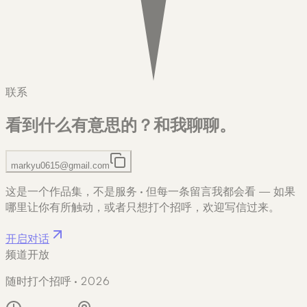
联系
看到什么有意思的？
和我聊聊。
markyu0615@gmail.com
这是一个作品集，不是服务
·
但每一条留言我都会看 — 如果
哪里让你有所触动，或者只想打个招呼，欢迎写信过来。
开启对话
频道开放
随时打个招呼 · 2026