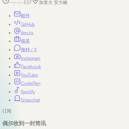
--:--:--
EST
加拿大 安大略
邮件
GitHub
dev.to
领英
推特 / X
Instagram
Facebook
YouTube
CodePen
Spotify
Snapchat
订阅
偶尔收到一封简讯