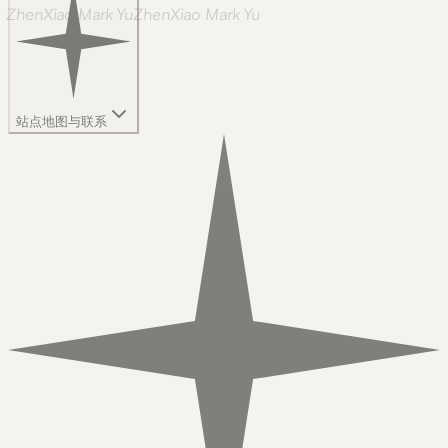
ZhenXiao Mark Yu
Z
h
e
n
X
i
a
o
M
a
r
k
Y
u
站点地图与联系