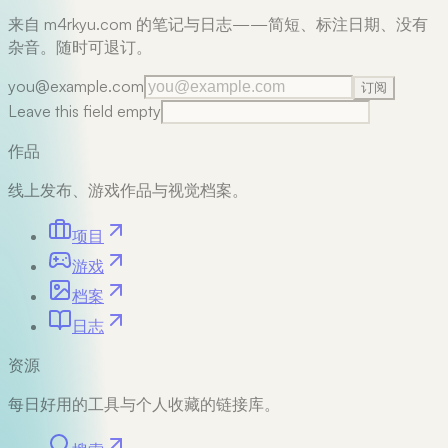
来自 m4rkyu.com 的笔记与日志——简短、标注日期、没有
杂音。随时可退订。
you@example.com
订阅
Leave this field empty
作品
线上发布、游戏作品与视觉档案。
项目
游戏
档案
日志
资源
每日好用的工具与个人收藏的链接库。