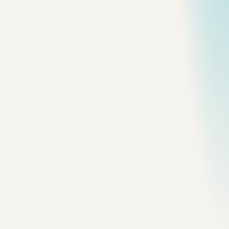
影像
guangzhou
Guangzhou / 07
Photographed in Guangzhou on
February 28, 2025.
影像
guangzhou
Guangzhou / 08
Photographed in Guangzhou on
March 1, 2025.
影像
guangzhou
Guangzhou / 09
Photographed in Guangzhou on
February 28, 2025.
影像
guangzhou
Guangzhou / 10
Photographed in Guangzhou on
February 28, 2025.
影像
guangzhou
Guangzhou / 11
Photographed in Guangzhou on
February 28, 2025.
影像
guangzhou
Guangzhou / 12
Photographed in Guangzhou on
February 28, 2025.
影像
guangzhou