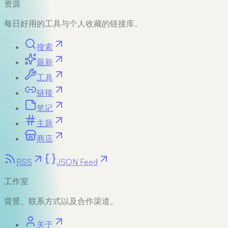
资源
每日好用的工具与个人收藏的链接库。
搜索
最新
工具
链接
笔记
主题
商店
RSS
JSON Feed
工作室
背景、联系方式以及合作渠道。
关于