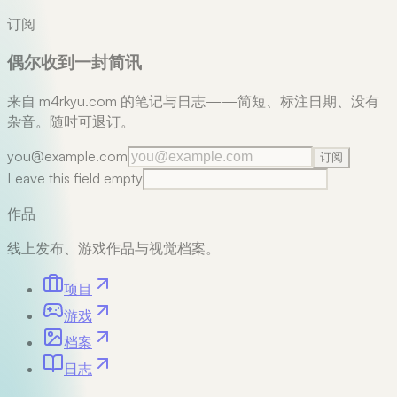
订阅
偶尔收到一封简讯
来自 m4rkyu.com 的笔记与日志——简短、标注日期、没有
杂音。随时可退订。
you@example.com
订阅
Leave this field empty
作品
线上发布、游戏作品与视觉档案。
项目
游戏
档案
日志