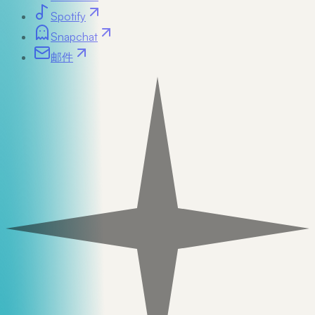
Spotify
Snapchat
邮件