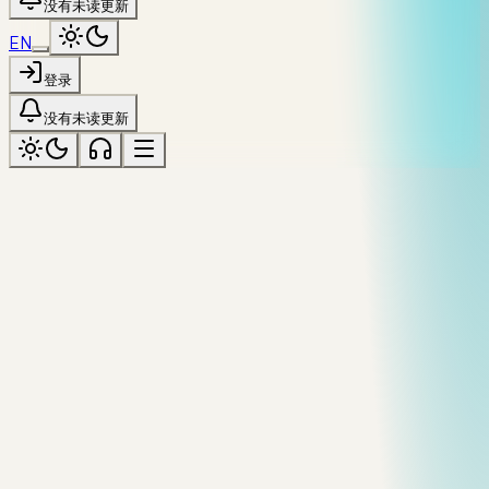
没有未读更新
EN
登录
没有未读更新
riverfront
标记为「riverfront」
全部主题