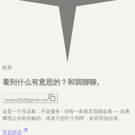
联系
看到什么有意思的？
和我聊聊。
markyu0615@gmail.com
这是一个作品集，不是服务
·
但每一条留言我都会看 — 如果
哪里让你有所触动，或者只想打个招呼，欢迎写信过来。
开启对话