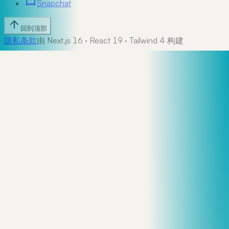
Snapchat
回到顶部
隐私
条款
由 Next.js 16 · React 19 · Tailwind 4 构建