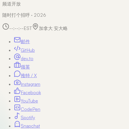
频道开放
随时打个招呼 · 2026
--:--:--
EST
加拿大 安大略
邮件
GitHub
dev.to
领英
推特 / X
Instagram
Facebook
YouTube
CodePen
Spotify
Snapchat