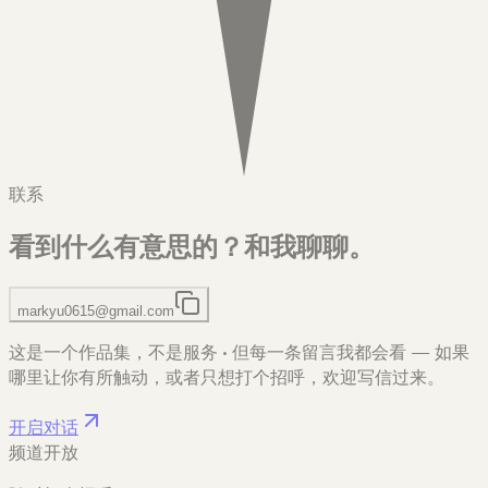
联系
看到什么有意思的？
和我聊聊。
markyu0615@gmail.com
这是一个作品集，不是服务
·
但每一条留言我都会看 — 如果
哪里让你有所触动，或者只想打个招呼，欢迎写信过来。
开启对话
频道开放