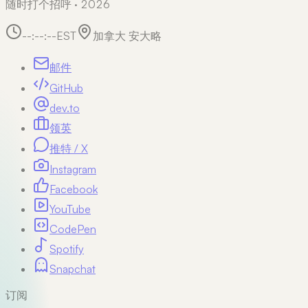
随时打个招呼 · 2026
--:--:--
EST
加拿大 安大略
邮件
GitHub
dev.to
领英
推特 / X
Instagram
Facebook
YouTube
CodePen
Spotify
Snapchat
订阅