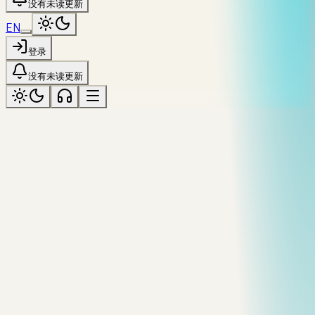
没有未读更新
EN
登录
没有未读更新
shanghai
标记为「shanghai」
全部主题