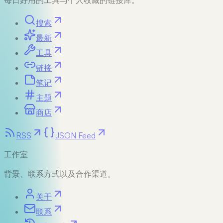
每日好用的工具与个人收藏的链接库。
搜索
最新
工具
链接
笔记
主题
商店
RSS
JSON Feed
工作室
背景、联系方式以及合作渠道。
关于
联系