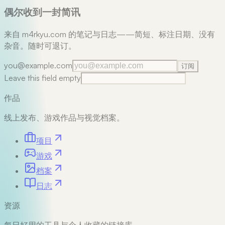
偶尔收到一封简讯
来自 m4rkyu.com 的笔记与日志——简短、标注日期、没有
杂音。随时可退订。
you@example.com
订阅
Leave this field empty
作品
线上发布、游戏作品与视觉档案。
项目
游戏
档案
日志
资源