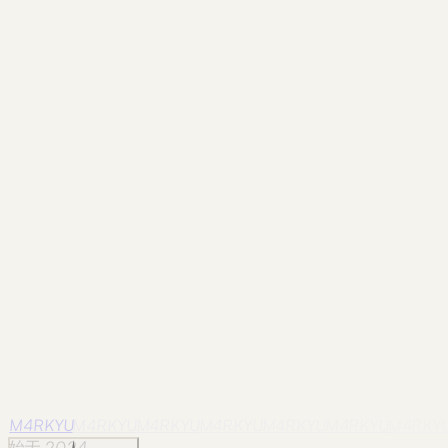
Dali / 26
Photographed in Dali on May 24, 2025.
影像
dali
Dali / 27
Photographed in Dali on May 29, 2025.
影像
dali
Dali / 28
Photographed in Dali on May 26, 2025.
影像
dali
Dali / 29
Photographed in Dali on May 24, 2025.
影像
dali
Dali / 30
Photographed in Dali on May 29, 2025.
M4RKYU
M4RKYU
M4RKYU
M4RKYU
M4RKYU
M4RKYU
M4RKY
始于 2024