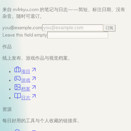
来自 m4rkyu.com 的笔记与日志——简短、标注日期、没有
杂音。随时可退订。
you@example.com
订阅
Leave this field empty
作品
线上发布、游戏作品与视觉档案。
项目
游戏
档案
日志
资源
每日好用的工具与个人收藏的链接库。