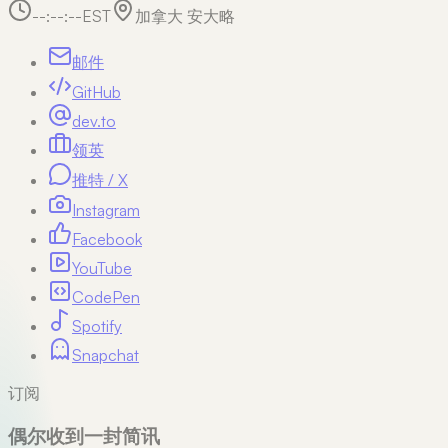
--:--:--
EST
加拿大 安大略
邮件
GitHub
dev.to
领英
推特 / X
Instagram
Facebook
YouTube
CodePen
Spotify
Snapchat
订阅
偶尔收到一封简讯