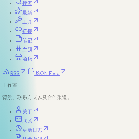
搜索
最新
工具
链接
笔记
主题
商店
RSS
JSON Feed
工作室
背景、联系方式以及合作渠道。
关于
联系
更新日志