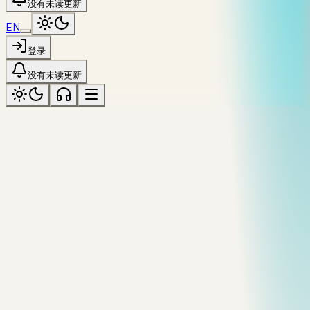
没有未读更新
EN
登录
没有未读更新
vernacular
标记为「vernacular」
全部主题