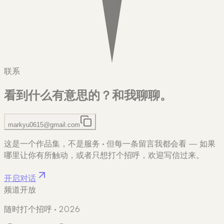
联系
看到什么有意思的？
和我聊聊。
markyu0615@gmail.com
这是一个作品集，不是服务
·
但每一条留言我都会看 — 如果
哪里让你有所触动，或者只想打个招呼，欢迎写信过来。
开启对话
频道开放
随时打个招呼 · 2026