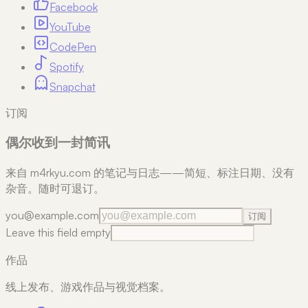
Facebook
YouTube
CodePen
Spotify
Snapchat
订阅
偶尔收到一封简讯
来自 m4rkyu.com 的笔记与日志——简短、标注日期、没有
杂音。随时可退订。
you@example.com
订阅
Leave this field empty
作品
线上发布、游戏作品与视觉档案。