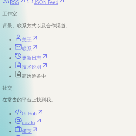
RSS
JSON Feed
工作室
背景、联系方式以及合作渠道。
关于
联系
更新日志
技术说明
简历
筹备中
社交
在常去的平台上找到我。
GitHub
dev.to
领英