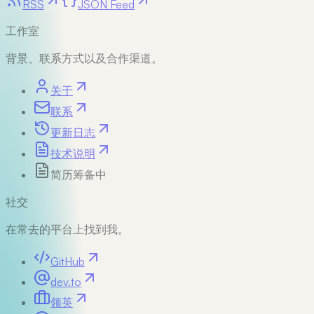
RSS
JSON Feed
工作室
背景、联系方式以及合作渠道。
关于
联系
更新日志
技术说明
简历
筹备中
社交
在常去的平台上找到我。
GitHub
dev.to
领英