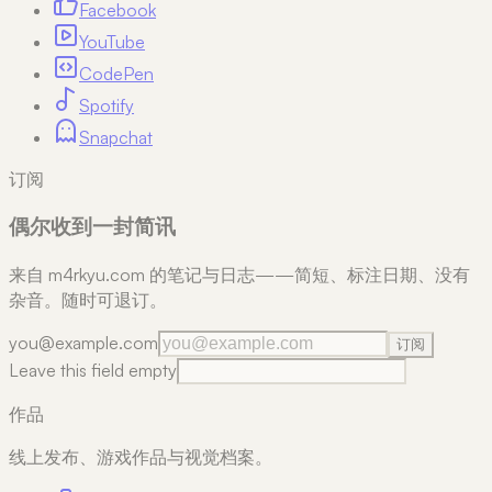
Facebook
YouTube
CodePen
Spotify
Snapchat
订阅
偶尔收到一封简讯
来自 m4rkyu.com 的笔记与日志——简短、标注日期、没有
杂音。随时可退订。
you@example.com
订阅
Leave this field empty
作品
线上发布、游戏作品与视觉档案。