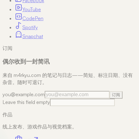
Facebook
YouTube
CodePen
Spotify
Snapchat
订阅
偶尔收到一封简讯
来自 m4rkyu.com 的笔记与日志——简短、标注日期、没有
杂音。随时可退订。
you@example.com
订阅
Leave this field empty
作品
线上发布、游戏作品与视觉档案。