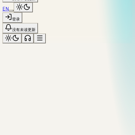
EN
登录
没有未读更新
bright
标记为「bright」
全部主题