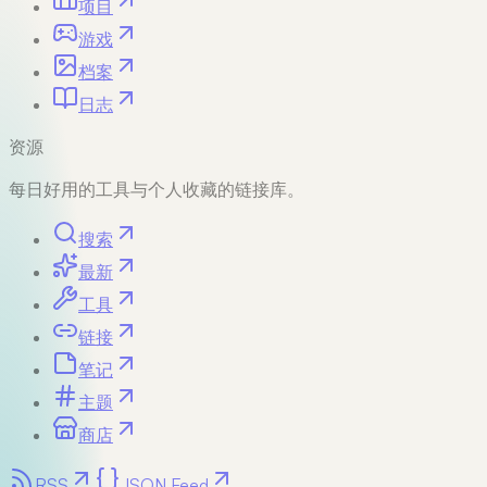
项目
游戏
档案
日志
资源
每日好用的工具与个人收藏的链接库。
搜索
最新
工具
链接
笔记
主题
商店
RSS
JSON Feed