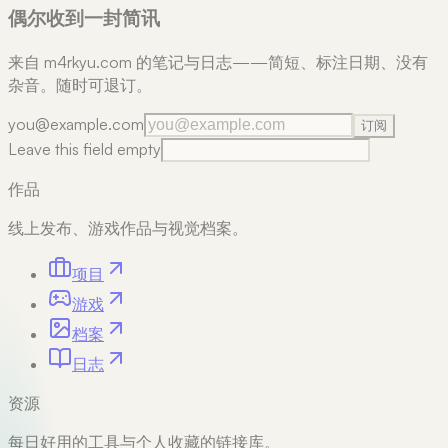
偶尔收到一封简讯
来自 m4rkyu.com 的笔记与日志——简短、标注日期、没有
杂音。随时可退订。
you@example.com
订阅
Leave this field empty
作品
线上发布、游戏作品与视觉档案。
项目
游戏
档案
日志
资源
每日好用的工具与个人收藏的链接库。