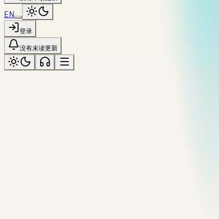
EN
登录
没有未读更新
http
标记为「http」
全部主题