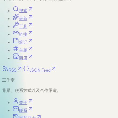
搜索
最新
工具
链接
笔记
主题
商店
RSS
JSON Feed
工作室
背景、联系方式以及合作渠道。
关于
联系