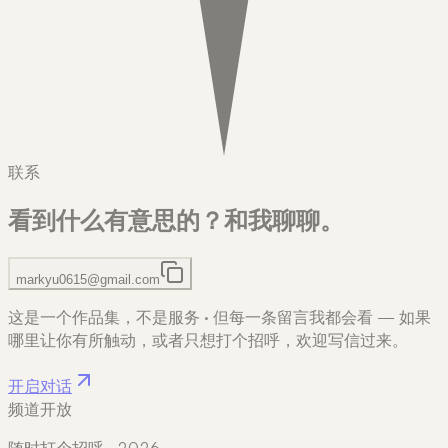
联系
看到什么有意思的？
和我聊聊。
markyu0615@gmail.com
这是一个作品集，不是服务
·
但每一条留言我都会看 — 如果
哪里让你有所触动，或者只想打个招呼，欢迎写信过来。
开启对话
频道开放
随时打个招呼 · 2026