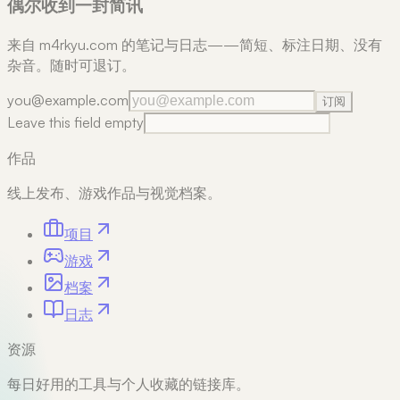
偶尔收到一封简讯
来自 m4rkyu.com 的笔记与日志——简短、标注日期、没有
杂音。随时可退订。
you@example.com
订阅
Leave this field empty
作品
线上发布、游戏作品与视觉档案。
项目
游戏
档案
日志
资源
每日好用的工具与个人收藏的链接库。