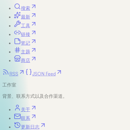
搜索
最新
工具
链接
笔记
主题
商店
RSS
JSON Feed
工作室
背景、联系方式以及合作渠道。
关于
联系
更新日志