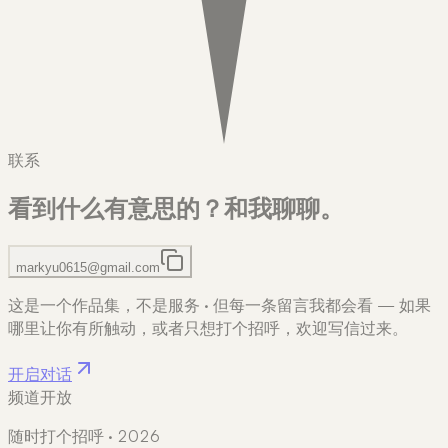
联系
看到什么有意思的？
和我聊聊。
markyu0615@gmail.com
这是一个作品集，不是服务
·
但每一条留言我都会看 — 如果
哪里让你有所触动，或者只想打个招呼，欢迎写信过来。
开启对话
频道开放
随时打个招呼 · 2026